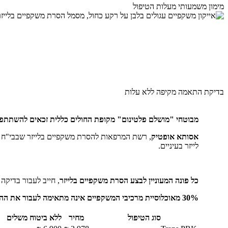
מימון משמעותי מעלות הטיפול
בדיקת התאמה מקיפה ללא עלות
מבוטחי "מושלם פלטינום" מקופת החולים כללית זכאים להשתתפו
אסותא אופטיק
, רשת המרפאות להסרת משקפיים בלייזר שבבי"ח א
לייזר בעיניים.
כל פונה המעוניין לבצע הסרת משקפיים בלייזר
, חייב לעבור בדיקה
30% מאוכלוסיית מרכיבי המשקפיים אינה מתאימה לעבור את ההליך עקב סיבות רפואיות,
סוג הטיפול
מחיר
ללא ביטוח משלים