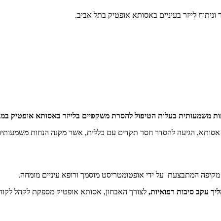
ת משמעותית בעלות הטיפול להסרת משקפיים בלייזר באסותא אופטיק במגוו
סותא, הגיעה להסדר חסר תקדים עם כללית, אשר מקנה הנחות משמעותיות 
 מקיפה המתבצעת על ידי אופטומטריסט מוסמך ורופא עיניים מומחה.
לצורך האבחון, אסותא אופטיק מספקת לקהל לקוח