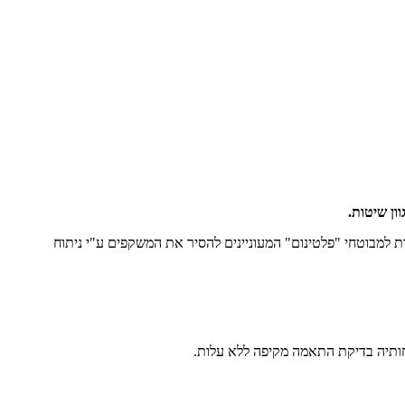
ן שיטות.
למבוטחי "פלטינום" המעוניינים להסיר את המשקפים ע"י ניתוח
ותיה בדיקת התאמה מקיפה ללא עלות.