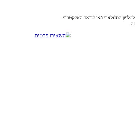
טלפון הסלולארי ו/או לדואר האלקטרוני.
ה.
השאירו פרטים