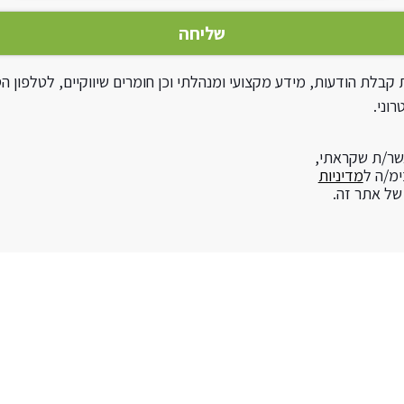
בלת הודעות, מידע מקצועי ומנהלתי וכן חומרים שיווקיים, לטלפון הס
וני.
שר/ת שקראתי,
ימ/ה ל
מדיניות
ל אתר זה.