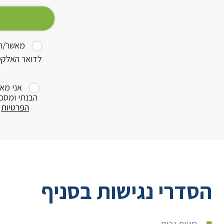
מאשר/ת ק
לדואר האלקטר
אני מא
הבנתי ומסכ
הפרטיות
ש
הסדרי נגישות בסניף