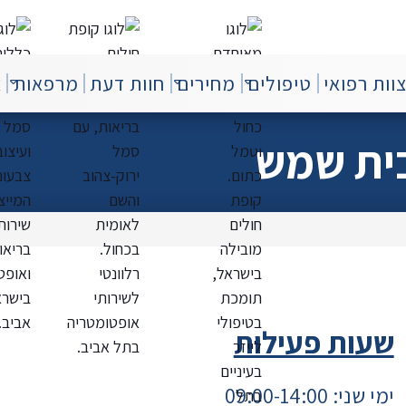
וות רפואי
טיפולים
מחירים
חוות דעת
מרפאות
צ
בתקשורת ובמדיה
ית שמש
שעות פעילות
ימי שני: 09:00-14:00