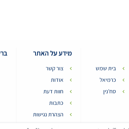
מידע על האתר
ברש
בית שמש
צור קשר
כרמיאל
אודות
סח'נין
חוות דעת
כתבות
הצהרת נגישות
Alex Olvr
שירות מעולה. מקצועית ומהיר
מדיניות פרטיות