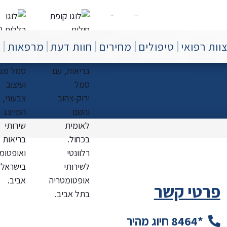
וות רפואי
טיפולים
מחירים
חוות דעת
מרפאות
צ
בתקשורת ובמדיה
פרטי קשר
*8464
חיוג מהיר