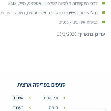
דרכי התקשרות חלופיות לטלפון: וואטסאפ, מייל, SMS
נהלי שירות נגישים: כגון סיוע במילוי טפסים, חיות שירות, פ
נגישות אירועים / כנסים
עודכן בתאריך:
13/1/2026
סניפים בפריסה ארצית
תל אביב
אשדוד
חיפה
רעננה