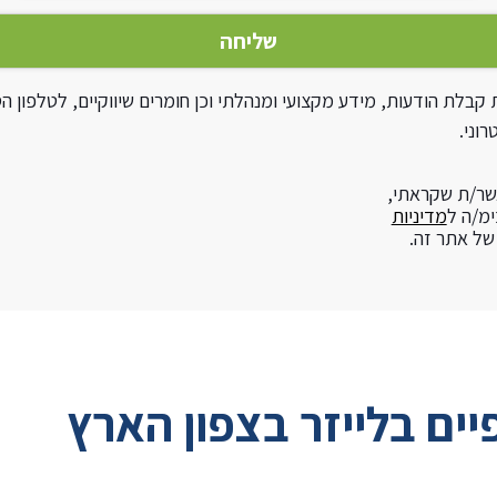
בלת הודעות, מידע מקצועי ומנהלתי וכן חומרים שיווקיים, לטלפון הס
וני.
שר/ת שקראתי,
ימ/ה ל
מדיניות
ל אתר זה.
יים בלייזר בצפון הארץ