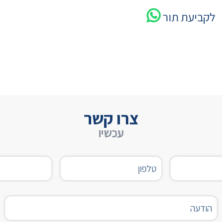
לקביעת תור
צרו קשר
עכשיו
טלפון
דוא"ל
הודעה